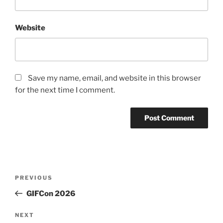
Website
Save my name, email, and website in this browser
for the next time I comment.
Post
Previous
PREVIOUS
navigation
Post
GIFCon 2026
Next
NEXT